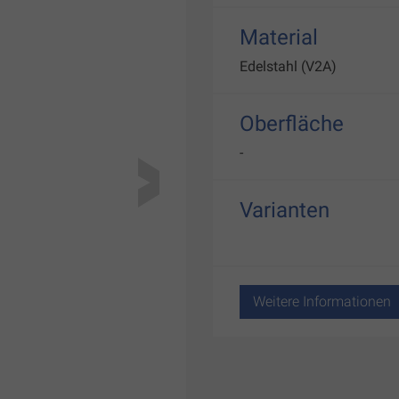
Material
Edelstahl (V2A)
Oberfläche
-
Varianten
Weitere Informationen