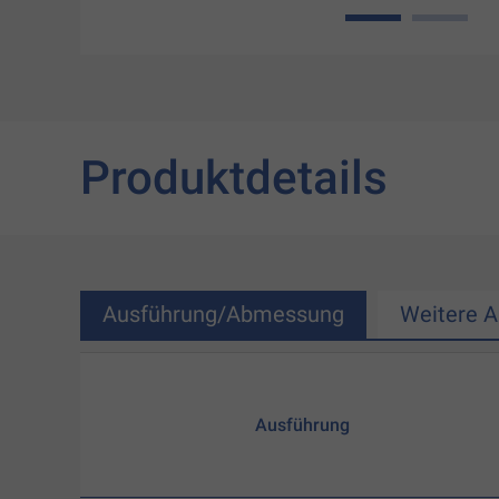
1
2
Produktdetails
Ausführung/Abmessung
Weitere 
Ausführung