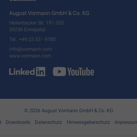
August Vormann GmbH & Co. KG
Heilenbecker Str. 191-205
58256 Ennepetal
Tel.: +49 23 33 - 9780
info@vormann.com
www.vormann.com
© 2026 August Vormann GmbH & Co. KG
t
Downloads
Datenschutz
Hinweisgeberschutz
Impressu