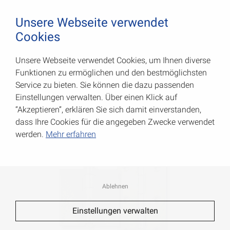
August Vormann Hersteller für Scharniere und Beschl
0
Unsere Webseite verwendet
Cookies
Unsere Webseite verwendet Cookies, um Ihnen diverse
Produkte
Funktionen zu ermöglichen und den bestmöglichsten
Service zu bieten. Sie können die dazu passenden
Einstellungen verwalten. Über einen Klick auf
“Akzeptieren”, erklären Sie sich damit einverstanden,
dass Ihre Cookies für die angegeben Zwecke verwendet
Scharniere
werden.
Mehr erfahren
Ablehnen
Einstellungen verwalten