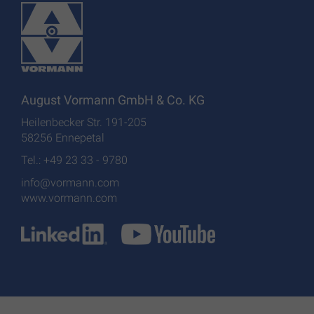
August Vormann GmbH & Co. KG
Heilenbecker Str. 191-205
58256 Ennepetal
Tel.: +49 23 33 - 9780
info@vormann.com
www.vormann.com