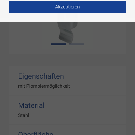
Akzeptieren
1
2
Eigenschaften
mit Plombiermöglichkeit
Material
Stahl
Oberfläche