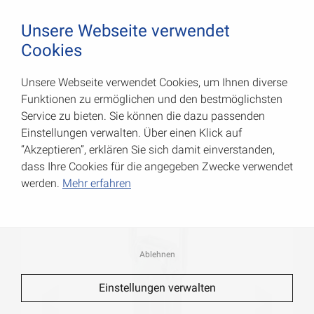
August Vormann Hersteller für Scharniere und Beschl
0
Unsere Webseite verwendet
Cookies
Unsere Webseite verwendet Cookies, um Ihnen diverse
Spannverschlüsse
Funktionen zu ermöglichen und den bestmöglichsten
Service zu bieten. Sie können die dazu passenden
Art.-Nr.: 001202050Z
Einstellungen verwalten. Über einen Klick auf
“Akzeptieren”, erklären Sie sich damit einverstanden,
dass Ihre Cookies für die angegeben Zwecke verwendet
werden.
Mehr erfahren
Ablehnen
Einstellungen verwalten