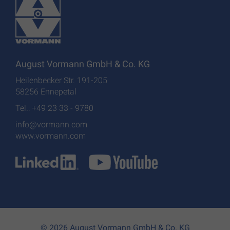
August Vormann GmbH & Co. KG
Heilenbecker Str. 191-205
58256 Ennepetal
Tel.: +49 23 33 - 9780
info@vormann.com
www.vormann.com
© 2026 August Vormann GmbH & Co. KG