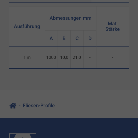
Abmessungen mm
Mat.
Ausführung
Stärke
A
B
C
D
1 m
1000
10,0
21,0
-
-
Fliesen-Profile