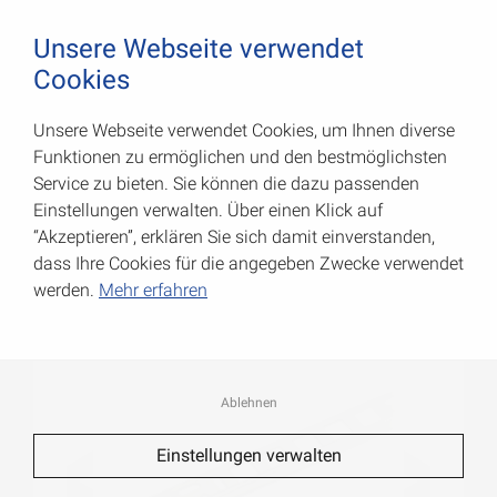
August Vormann Hersteller für Scharniere und Beschl
0
Unsere Webseite verwendet
Cookies
Unsere Webseite verwendet Cookies, um Ihnen diverse
Fliesen-Profile
Funktionen zu ermöglichen und den bestmöglichsten
Service zu bieten. Sie können die dazu passenden
Art.-Nr.: 054511100RF
Einstellungen verwalten. Über einen Klick auf
“Akzeptieren”, erklären Sie sich damit einverstanden,
dass Ihre Cookies für die angegeben Zwecke verwendet
werden.
Mehr erfahren
Ablehnen
Einstellungen verwalten