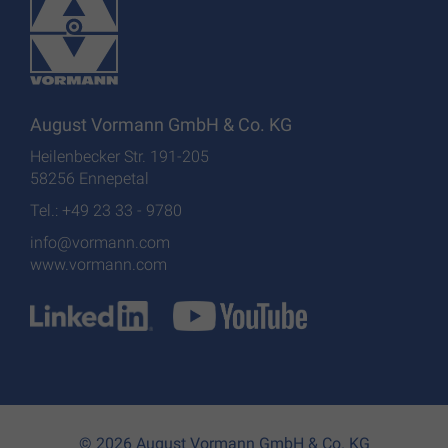
August Vormann GmbH & Co. KG
Heilenbecker Str. 191-205
58256 Ennepetal
Tel.: +49 23 33 - 9780
info@vormann.com
www.vormann.com
© 2026 August Vormann GmbH & Co. KG