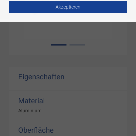
Akzeptieren
1
2
Eigenschaften
Material
Aluminium
Oberfläche