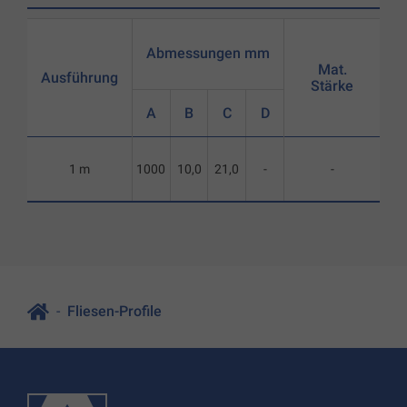
Abmessungen mm
Mat.
Ausführung
Stärke
A
B
C
D
1 m
1000
10,0
21,0
-
-
Fliesen-Profile