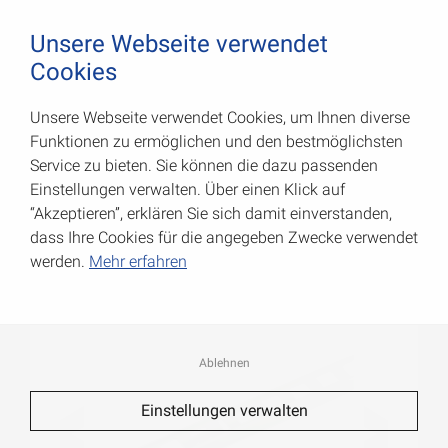
August Vormann Hersteller für Scharniere und Beschl
0
Unsere Webseite verwendet
Cookies
Unsere Webseite verwendet Cookies, um Ihnen diverse
Fliesen-Profile
Funktionen zu ermöglichen und den bestmöglichsten
Service zu bieten. Sie können die dazu passenden
Art.-Nr.: 054511100AL
Einstellungen verwalten. Über einen Klick auf
“Akzeptieren”, erklären Sie sich damit einverstanden,
dass Ihre Cookies für die angegeben Zwecke verwendet
werden.
Mehr erfahren
Ablehnen
Einstellungen verwalten