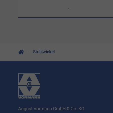
-
Stuhlwinkel
August Vormann GmbH & Co. KG