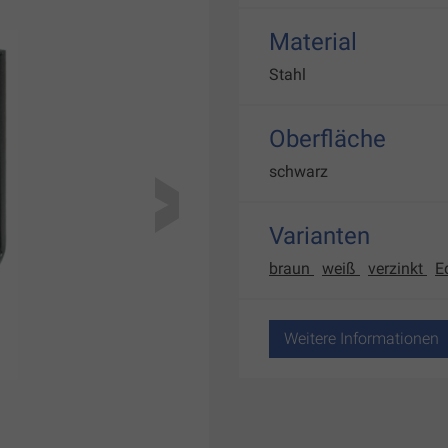
Material
Stahl
Oberfläche
schwarz
Varianten
braun
weiß
verzinkt
E
Weitere Informationen