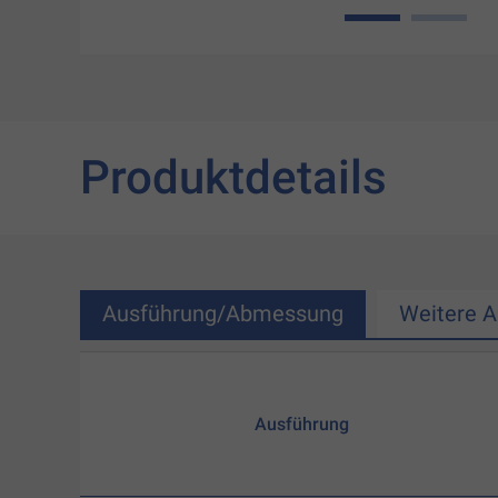
1
2
Produktdetails
Ausführung/Abmessung
Weitere 
Ausführung