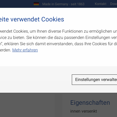
Kontakt
Dow
Made in Germany - seit 1863
Scharniere und Beschläge
ite verwendet Cookies
biegetechnik
Werkzeugbau
Warenpräsentation
wendet Cookies, um Ihnen diverse Funktionen zu ermöglichen u
ice zu bieten. Sie können die dazu passenden Einstellungen ver
n”, erklären Sie sich damit einverstanden, dass Ihre Cookies für
erden.
Mehr erfahren
Einstellungen verwalte
Eigenschaften
innen versenkt