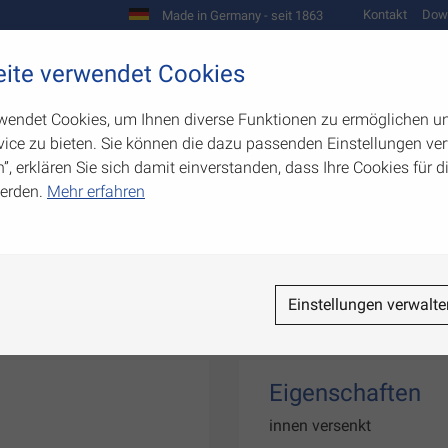
Kontakt
Dow
Made in Germany - seit 1863
Scharniere und Beschläge
ite verwendet Cookies
biegetechnik
Werkzeugbau
Warenpräsentation
wendet Cookies, um Ihnen diverse Funktionen zu ermöglichen u
ice zu bieten. Sie können die dazu passenden Einstellungen ver
n”, erklären Sie sich damit einverstanden, dass Ihre Cookies für
erden.
Mehr erfahren
Einstellungen verwalte
Eigenschaften
innen versenkt