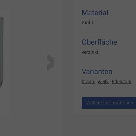
Material
Stahl
Oberfläche
verzinkt
Varianten
braun
weiß
Edelstahl
Weitere Informationen