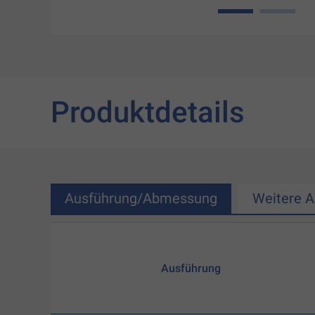
1
2
Produktdetails
Ausführung/Abmessung
Weitere 
Ausführung