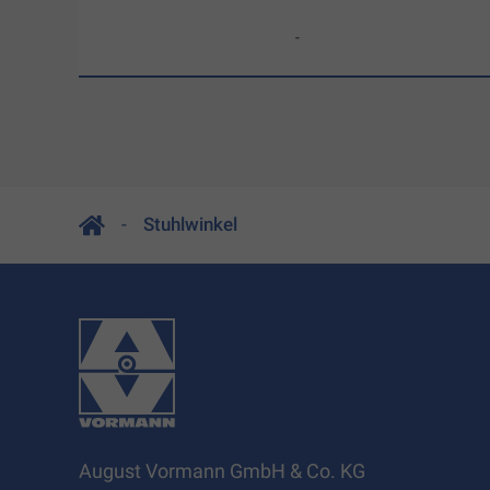
-
Stuhlwinkel
August Vormann GmbH & Co. KG