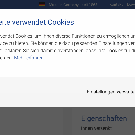
Kontakt
Dow
Made in Germany - seit 1863
Scharniere und Beschläge
ite verwendet Cookies
biegetechnik
Werkzeugbau
Warenpräsentation
wendet Cookies, um Ihnen diverse Funktionen zu ermöglichen u
ice zu bieten. Sie können die dazu passenden Einstellungen ver
n”, erklären Sie sich damit einverstanden, dass Ihre Cookies für
erden.
Mehr erfahren
Einstellungen verwalte
Eigenschaften
innen versenkt