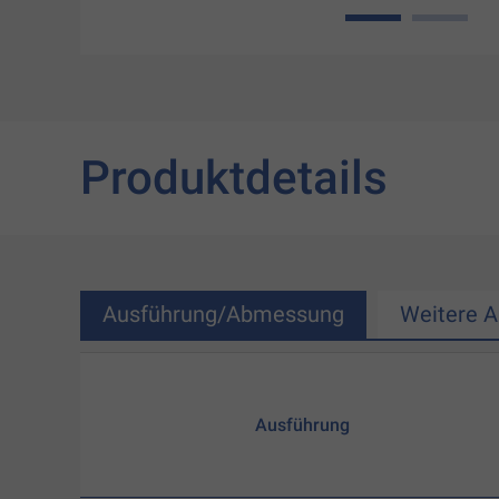
1
2
Produktdetails
Ausführung/Abmessung
Weitere 
Ausführung