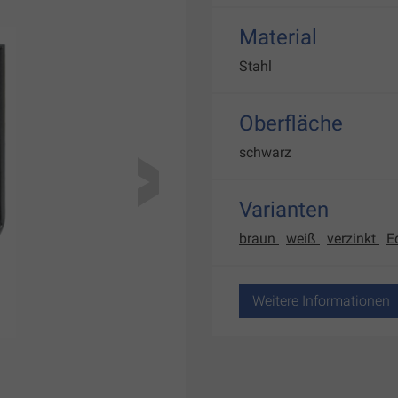
Material
Stahl
Oberfläche
schwarz
Varianten
braun
weiß
verzinkt
E
Weitere Informationen