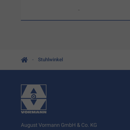
-
Stuhlwinkel
August Vormann GmbH & Co. KG