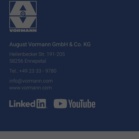
August Vormann GmbH & Co. KG
Heilenbecker Str. 191-205
58256 Ennepetal
Tel.: +49 23 33 - 9780
info@vormann.com
www.vormann.com