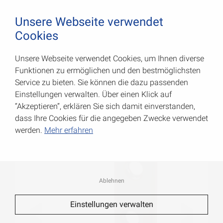
August Vormann Hersteller für Scharniere und Beschl
0
Unsere Webseite verwendet
Cookies
Unsere Webseite verwendet Cookies, um Ihnen diverse
Stuhlwinkel
Funktionen zu ermöglichen und den bestmöglichsten
Service zu bieten. Sie können die dazu passenden
Art.-Nr.: 000180025B
Einstellungen verwalten. Über einen Klick auf
“Akzeptieren”, erklären Sie sich damit einverstanden,
dass Ihre Cookies für die angegeben Zwecke verwendet
werden.
Mehr erfahren
Ablehnen
Einstellungen verwalten