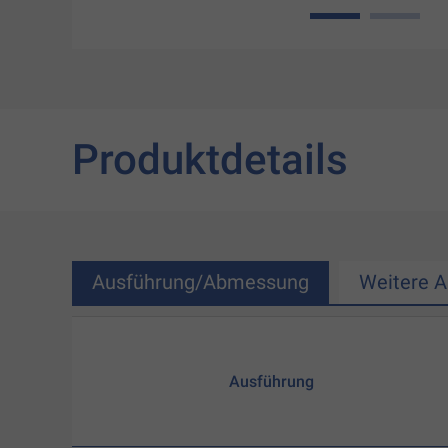
1
2
Produktdetails
Ausführung/Abmessung
Weitere 
Ausführung