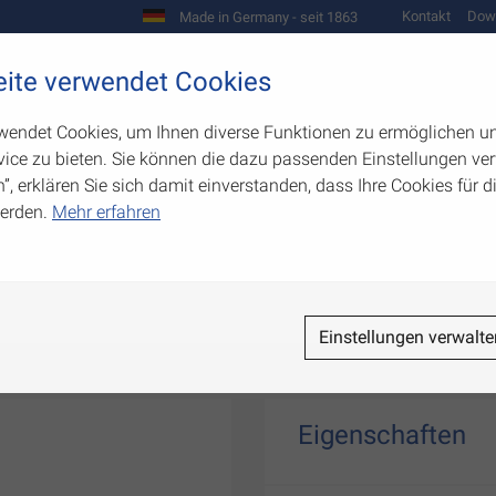
Kontakt
Dow
Made in Germany - seit 1863
Scharniere und Beschläge
ite verwendet Cookies
biegetechnik
Werkzeugbau
Warenpräsentation
wendet Cookies, um Ihnen diverse Funktionen zu ermöglichen u
ice zu bieten. Sie können die dazu passenden Einstellungen ver
n”, erklären Sie sich damit einverstanden, dass Ihre Cookies für
erden.
Mehr erfahren
en
Einstellungen verwalte
Eigenschaften