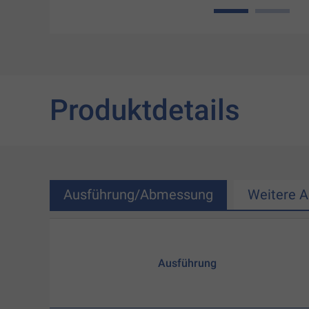
1
2
Produktdetails
Ausführung/Abmessung
Weitere 
Ausführung