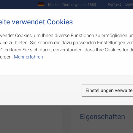
Kontakt
Dow
Made in Germany - seit 1863
Scharniere und Beschläge
ite verwendet Cookies
biegetechnik
Werkzeugbau
Warenpräsentation
wendet Cookies, um Ihnen diverse Funktionen zu ermöglichen u
ice zu bieten. Sie können die dazu passenden Einstellungen ver
n”, erklären Sie sich damit einverstanden, dass Ihre Cookies für
erden.
Mehr erfahren
en
Einstellungen verwalte
Eigenschaften