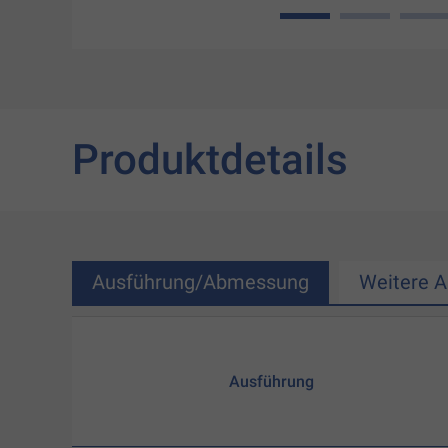
1
2
3
Produktdetails
Ausführung/Abmessung
Weitere 
Ausführung