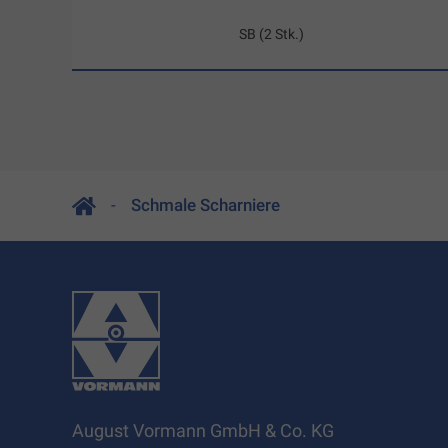
SB (2 Stk.)
Schmale Scharniere
August Vormann GmbH & Co. KG