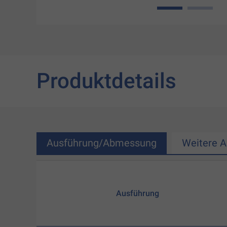
1
2
Produktdetails
Ausführung/Abmessung
Weitere 
Ausführung