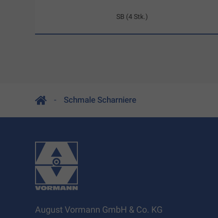
SB (4 Stk.)
Schmale Scharniere
August Vormann GmbH & Co. KG