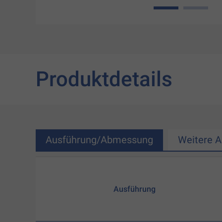
1
2
Produktdetails
Ausführung/Abmessung
Weitere 
Ausführung