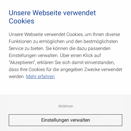
August Vormann Hersteller für Scharniere und Beschl
0
Unsere Webseite verwendet
Cookies
Unsere Webseite verwendet Cookies, um Ihnen diverse
Ankernägel
Funktionen zu ermöglichen und den bestmöglichsten
Service zu bieten. Sie können die dazu passenden
Art.-Nr.: 071990000
Einstellungen verwalten. Über einen Klick auf
“Akzeptieren”, erklären Sie sich damit einverstanden,
dass Ihre Cookies für die angegeben Zwecke verwendet
werden.
Mehr erfahren
Ablehnen
Einstellungen verwalten