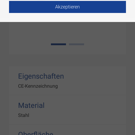
Akzeptieren
1
2
Eigenschaften
CE-Kennzeichnung
Material
Stahl
Oberfläche