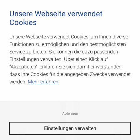
August Vormann Hersteller für Scharniere und Beschl
0
Unsere Webseite verwendet
Cookies
Unsere Webseite verwendet Cookies, um Ihnen diverse
H-Pfostenanker
Funktionen zu ermöglichen und den bestmöglichsten
Service zu bieten. Sie können die dazu passenden
Art.-Nr.: 071339006
Einstellungen verwalten. Über einen Klick auf
“Akzeptieren”, erklären Sie sich damit einverstanden,
dass Ihre Cookies für die angegeben Zwecke verwendet
werden.
Mehr erfahren
Ablehnen
Einstellungen verwalten