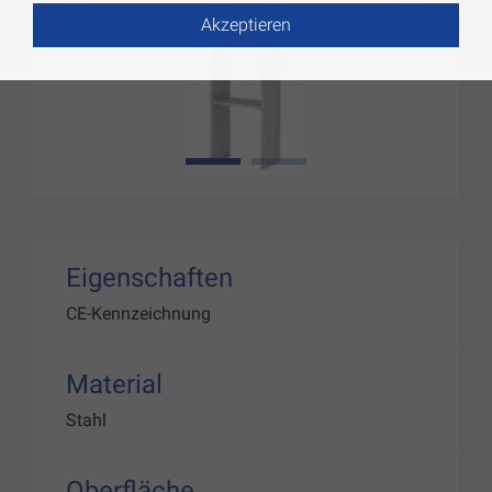
Akzeptieren
1
2
Eigenschaften
CE-Kennzeichnung
Material
Stahl
Oberfläche