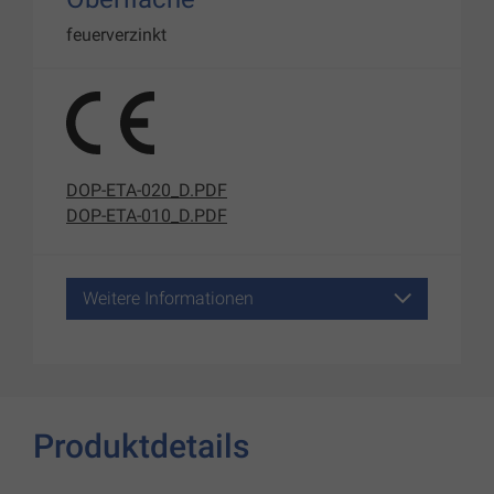
feuerverzinkt
DOP-ETA-020_D.PDF
DOP-ETA-010_D.PDF
Weitere Informationen
Produktdetails