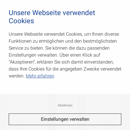
August Vormann Hersteller für Scharniere und Beschl
0
Unsere Webseite verwendet
Cookies
Unsere Webseite verwendet Cookies, um Ihnen diverse
Schwere Stützenschuhe
Funktionen zu ermöglichen und den bestmöglichsten
Service zu bieten. Sie können die dazu passenden
Art.-Nr.: 071283000
Einstellungen verwalten. Über einen Klick auf
“Akzeptieren”, erklären Sie sich damit einverstanden,
dass Ihre Cookies für die angegeben Zwecke verwendet
werden.
Mehr erfahren
Ablehnen
Einstellungen verwalten