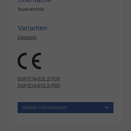
feuerverzinkt
Varianten
Edelstahl
DOP-ETA-020_D.PDF
DOP-ETA-010_D.PDF
Weitere Informationen