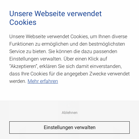
August Vormann Hersteller für Scharniere und Beschl
0
Unsere Webseite verwendet
Cookies
Unsere Webseite verwendet Cookies, um Ihnen diverse
Lochplatten
Funktionen zu ermöglichen und den bestmöglichsten
Service zu bieten. Sie können die dazu passenden
Art.-Nr.: 071055000
Einstellungen verwalten. Über einen Klick auf
“Akzeptieren”, erklären Sie sich damit einverstanden,
dass Ihre Cookies für die angegeben Zwecke verwendet
werden.
Mehr erfahren
Ablehnen
Einstellungen verwalten