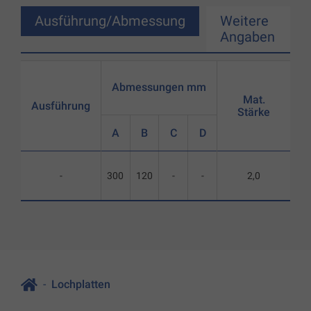
Ausführung/Abmessung
Weitere
Angaben
Abmessungen mm
Mat.
Ausführung
Stärke
A
B
C
D
-
300
120
-
-
2,0
Lochplatten