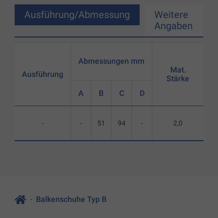
Ausführung/Abmessung
Weitere
Angaben
Abmessungen mm
Mat.
Ausführung
Stärke
A
B
C
D
-
-
51
94
-
2,0
Balkenschuhe Typ B