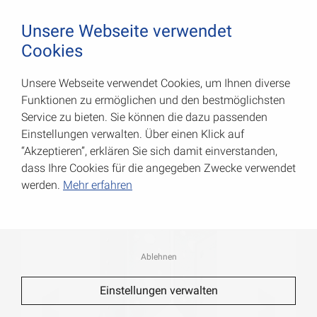
August Vormann Hersteller für Scharniere und Beschl
0
Unsere Webseite verwendet
Cookies
Unsere Webseite verwendet Cookies, um Ihnen diverse
Balkenschuhe Typ B
Funktionen zu ermöglichen und den bestmöglichsten
Service zu bieten. Sie können die dazu passenden
Art.-Nr.: 070981000
Einstellungen verwalten. Über einen Klick auf
“Akzeptieren”, erklären Sie sich damit einverstanden,
dass Ihre Cookies für die angegeben Zwecke verwendet
werden.
Mehr erfahren
Ablehnen
Einstellungen verwalten