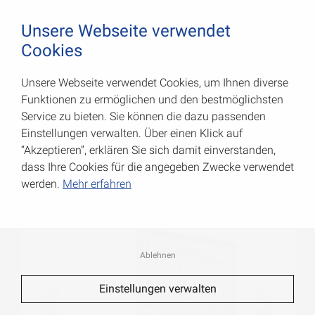
August Vormann Hersteller für Scharniere und Beschl
0
Unsere Webseite verwendet
Cookies
Unsere Webseite verwendet Cookies, um Ihnen diverse
Lochplattenwinkel
Funktionen zu ermöglichen und den bestmöglichsten
Service zu bieten. Sie können die dazu passenden
Art.-Nr.: 070934000
Einstellungen verwalten. Über einen Klick auf
“Akzeptieren”, erklären Sie sich damit einverstanden,
dass Ihre Cookies für die angegeben Zwecke verwendet
werden.
Mehr erfahren
Ablehnen
Einstellungen verwalten