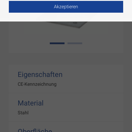
Akzeptieren
1
2
Eigenschaften
CE-Kennzeichnung
Material
Stahl
Oberfläche