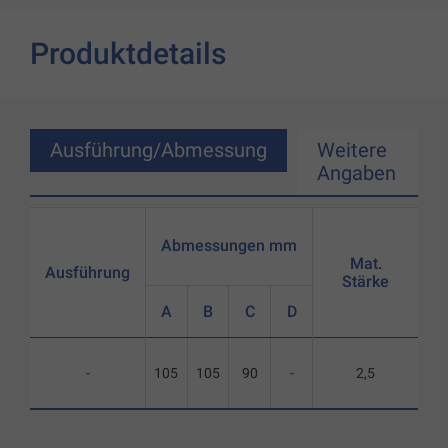
Produktdetails
Ausführung/Abmessung
Weitere
Angaben
Abmessungen mm
Mat.
Ausführung
Stärke
A
B
C
D
-
105
105
90
-
2,5