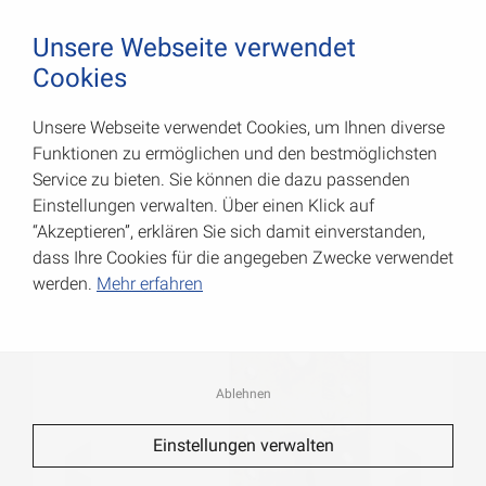
August Vormann Hersteller für Scharniere und Beschl
0
Unsere Webseite verwendet
Cookies
Unsere Webseite verwendet Cookies, um Ihnen diverse
Schwerlast-Winkelverbinder
Funktionen zu ermöglichen und den bestmöglichsten
Service zu bieten. Sie können die dazu passenden
Art.-Nr.: 070933000RF
Einstellungen verwalten. Über einen Klick auf
“Akzeptieren”, erklären Sie sich damit einverstanden,
dass Ihre Cookies für die angegeben Zwecke verwendet
werden.
Mehr erfahren
Ablehnen
Einstellungen verwalten