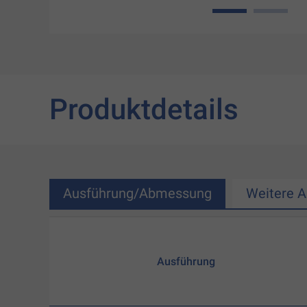
1
2
Produktdetails
Ausführung/Abmessung
Weitere 
Ausführung