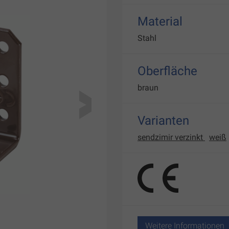
Material
Stahl
Oberfläche
braun
Varianten
sendzimir verzinkt
weiß
Weitere Informationen