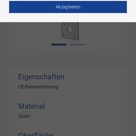
Akzeptieren
1
2
Eigenschaften
CE-Kennzeichnung
Material
Stahl
Oberfläche