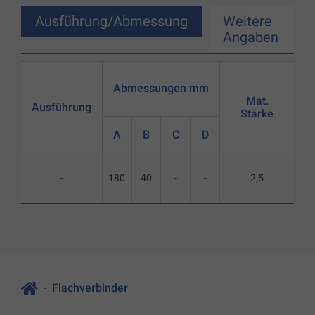
Ausführung/Abmessung
Weitere
Angaben
Abmessungen mm
Mat.
Ausführung
Stärke
A
B
C
D
-
180
40
-
-
2,5
Flachverbinder