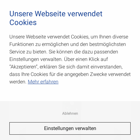
August Vormann Hersteller für Scharniere und Beschl
0
Unsere Webseite verwendet
Cookies
Unsere Webseite verwendet Cookies, um Ihnen diverse
Flachverbinder
Funktionen zu ermöglichen und den bestmöglichsten
Service zu bieten. Sie können die dazu passenden
Art.-Nr.: 070909000
Einstellungen verwalten. Über einen Klick auf
“Akzeptieren”, erklären Sie sich damit einverstanden,
dass Ihre Cookies für die angegeben Zwecke verwendet
werden.
Mehr erfahren
Ablehnen
Einstellungen verwalten