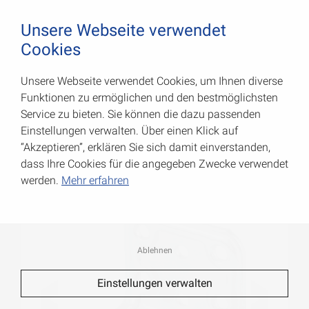
August Vormann Hersteller für Scharniere und Beschl
0
Unsere Webseite verwendet
Cookies
Unsere Webseite verwendet Cookies, um Ihnen diverse
Combi-Winkelverbinder
Funktionen zu ermöglichen und den bestmöglichsten
Service zu bieten. Sie können die dazu passenden
Art.-Nr.: 070036000
Einstellungen verwalten. Über einen Klick auf
“Akzeptieren”, erklären Sie sich damit einverstanden,
dass Ihre Cookies für die angegeben Zwecke verwendet
werden.
Mehr erfahren
Ablehnen
Einstellungen verwalten