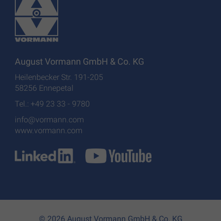
August Vormann GmbH & Co. KG
Heilenbecker Str. 191-205
58256 Ennepetal
Tel.: +49 23 33 - 9780
info@vormann.com
www.vormann.com
© 2026 August Vormann GmbH & Co. KG