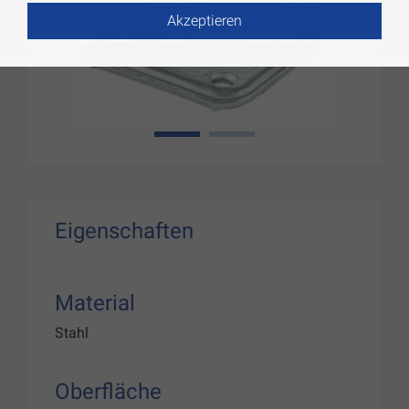
Akzeptieren
1
2
Eigenschaften
Material
Stahl
Oberfläche