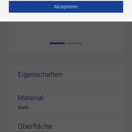
Akzeptieren
1
2
Eigenschaften
Material
Stahl
Oberfläche