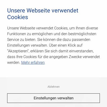
August Vormann Hersteller für Scharniere und Beschl
0
Unsere Webseite verwendet
Cookies
Unsere Webseite verwendet Cookies, um Ihnen diverse
Winkel-Träger
Funktionen zu ermöglichen und den bestmöglichsten
Service zu bieten. Sie können die dazu passenden
Art.-Nr.: 062504230WA
Einstellungen verwalten. Über einen Klick auf
“Akzeptieren”, erklären Sie sich damit einverstanden,
dass Ihre Cookies für die angegeben Zwecke verwendet
werden.
Mehr erfahren
Ablehnen
Einstellungen verwalten