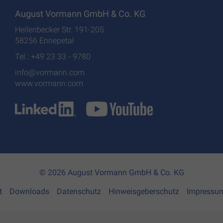
August Vormann GmbH & Co. KG
Heilenbecker Str. 191-205
58256 Ennepetal
Tel.: +49 23 33 - 9780
info@vormann.com
www.vormann.com
© 2026 August Vormann GmbH & Co. KG
t
Downloads
Datenschutz
Hinweisgeberschutz
Impressu