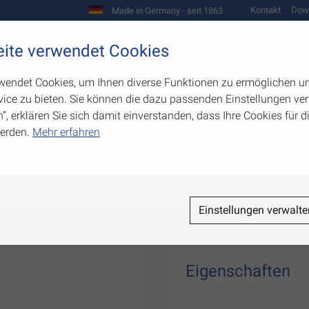
Kontakt
Dow
Made in Germany - seit 1863
Scharniere und Beschläge
ite verwendet Cookies
biegetechnik
Werkzeugbau
Warenpräsentation
wendet Cookies, um Ihnen diverse Funktionen zu ermöglichen u
ice zu bieten. Sie können die dazu passenden Einstellungen ver
n”, erklären Sie sich damit einverstanden, dass Ihre Cookies für
erden.
Mehr erfahren
Einstellungen verwalte
Eigenschaften