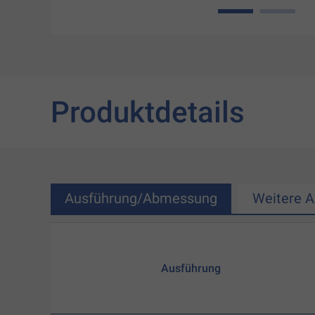
1
2
Produktdetails
Ausführung/Abmessung
Weitere 
Ausführung