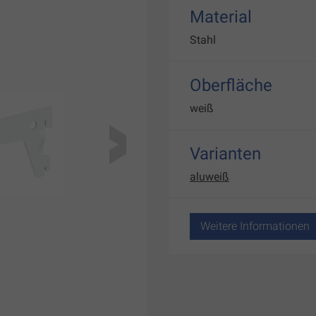
Material
Stahl
Oberfläche
weiß
Varianten
aluweiß
Weitere Informationen