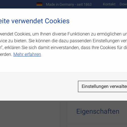
Kontakt
Dow
Made in Germany - seit 1863
Scharniere und Beschläge
ite verwendet Cookies
biegetechnik
Werkzeugbau
Warenpräsentation
wendet Cookies, um Ihnen diverse Funktionen zu ermöglichen u
ice zu bieten. Sie können die dazu passenden Einstellungen ver
n”, erklären Sie sich damit einverstanden, dass Ihre Cookies für
erden.
Mehr erfahren
Einstellungen verwalte
Eigenschaften