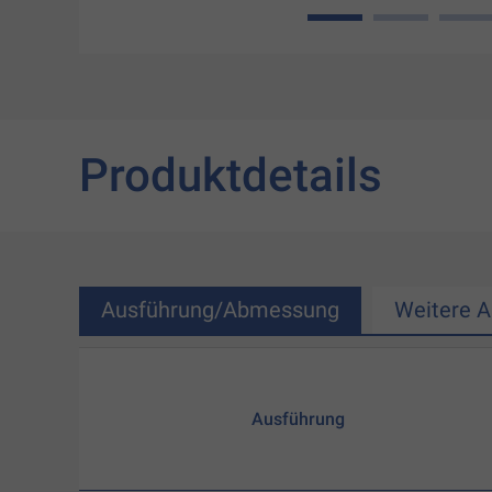
1
2
3
Produktdetails
Ausführung/Abmessung
Weitere 
Ausführung