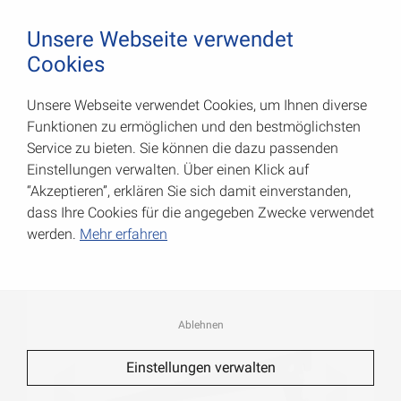
August Vormann Hersteller für Scharniere und Beschl
0
Unsere Webseite verwendet
Cookies
Unsere Webseite verwendet Cookies, um Ihnen diverse
Einloch-Träger
Funktionen zu ermöglichen und den bestmöglichsten
Service zu bieten. Sie können die dazu passenden
Art.-Nr.: 062501200WA
Einstellungen verwalten. Über einen Klick auf
“Akzeptieren”, erklären Sie sich damit einverstanden,
dass Ihre Cookies für die angegeben Zwecke verwendet
werden.
Mehr erfahren
Ablehnen
Einstellungen verwalten