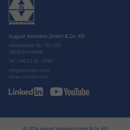
August Vormann GmbH & Co. KG
Heilenbecker Str. 191-205
58256 Ennepetal
Tel.: +49 23 33 - 9780
info@vormann.com
www.vormann.com
© 2026 August Vormann GmbH & Co. KG