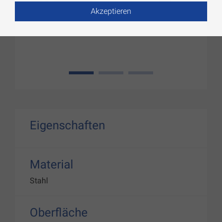
Akzeptieren
1
2
3
Eigenschaften
Material
Stahl
Oberfläche