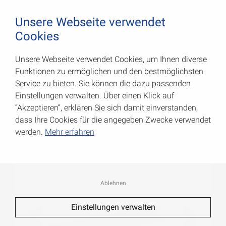
August Vormann Hersteller für Scharniere und Beschl
0
Unsere Webseite verwendet
Cookies
Unsere Webseite verwendet Cookies, um Ihnen diverse
Führungsschienen-Profile
Funktionen zu ermöglichen und den bestmöglichsten
Service zu bieten. Sie können die dazu passenden
Art.-Nr.: 055495100W
Einstellungen verwalten. Über einen Klick auf
“Akzeptieren”, erklären Sie sich damit einverstanden,
dass Ihre Cookies für die angegeben Zwecke verwendet
werden.
Mehr erfahren
Ablehnen
Einstellungen verwalten