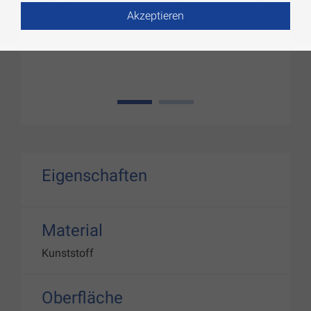
Akzeptieren
1
2
Eigenschaften
Material
Kunststoff
Oberfläche