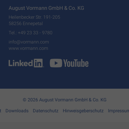
August Vormann GmbH & Co. KG
Heilenbecker Str. 191-205
58256 Ennepetal
Tel.: +49 23 33 - 9780
info@vormann.com
www.vormann.com
© 2026 August Vormann GmbH & Co. KG
t
Downloads
Datenschutz
Hinweisgeberschutz
Impressu