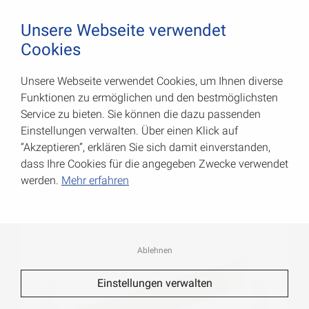
August Vormann Hersteller für Scharniere und Beschl
0
Unsere Webseite verwendet
Cookies
Unsere Webseite verwendet Cookies, um Ihnen diverse
Flach-Abschluss-Profile
Funktionen zu ermöglichen und den bestmöglichsten
Service zu bieten. Sie können die dazu passenden
Art.-Nr.: 054620100MO
Einstellungen verwalten. Über einen Klick auf
“Akzeptieren”, erklären Sie sich damit einverstanden,
dass Ihre Cookies für die angegeben Zwecke verwendet
werden.
Mehr erfahren
Ablehnen
Einstellungen verwalten