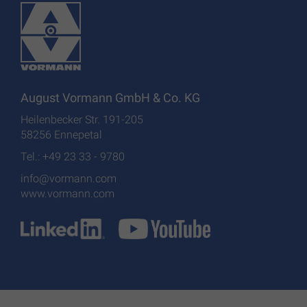
August Vormann GmbH & Co. KG
Heilenbecker Str. 191-205
58256 Ennepetal
Tel.: +49 23 33 - 9780
info@vormann.com
www.vormann.com