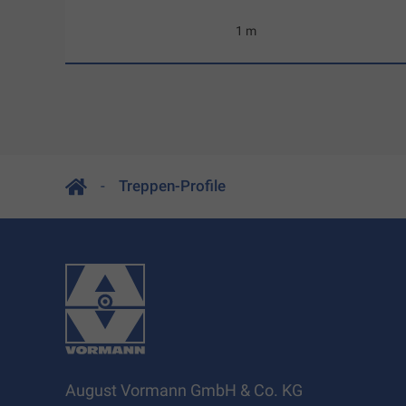
1 m
Treppen-Profile
August Vormann GmbH & Co. KG