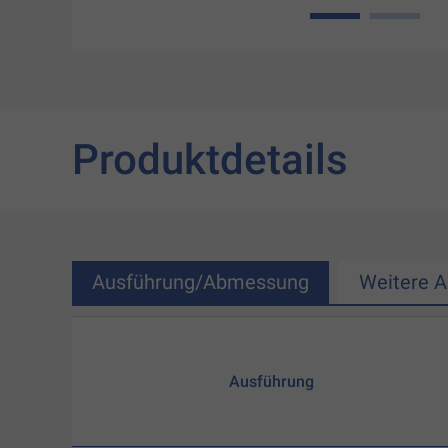
1
2
Produktdetails
Ausführung/Abmessung
Weitere 
Ausführung