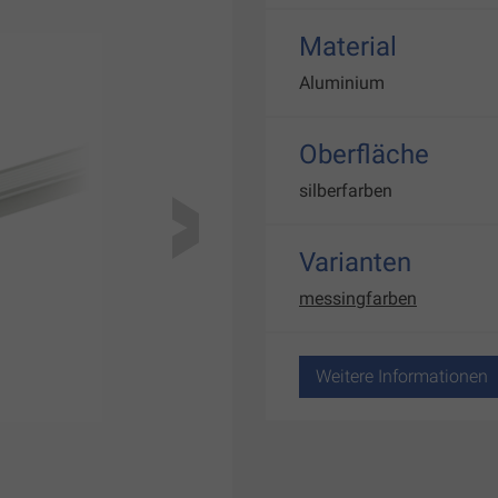
Material
Aluminium
Oberfläche
silberfarben
Varianten
messingfarben
Weitere Informationen