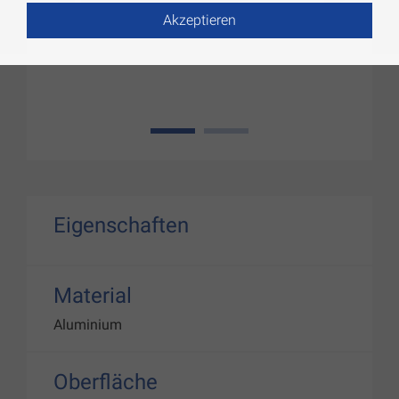
Akzeptieren
1
2
Eigenschaften
Material
Aluminium
Oberfläche