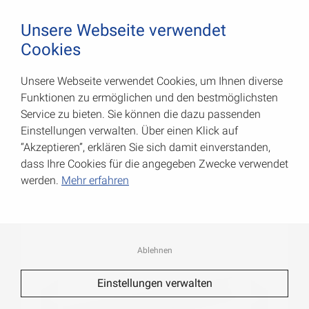
August Vormann Hersteller für Scharniere und Beschl
0
Unsere Webseite verwendet
Cookies
Unsere Webseite verwendet Cookies, um Ihnen diverse
T-Profile
Funktionen zu ermöglichen und den bestmöglichsten
Service zu bieten. Sie können die dazu passenden
Art.-Nr.: 054415100AL
Einstellungen verwalten. Über einen Klick auf
“Akzeptieren”, erklären Sie sich damit einverstanden,
dass Ihre Cookies für die angegeben Zwecke verwendet
werden.
Mehr erfahren
Ablehnen
Einstellungen verwalten