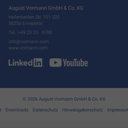
August Vormann GmbH & Co. KG
Heilenbecker Str. 191-205
58256 Ennepetal
Tel.: +49 23 33 - 9780
info@vormann.com
www.vormann.com
© 2026 August Vormann GmbH & Co. KG
t
Downloads
Datenschutz
Hinweisgeberschutz
Impressu