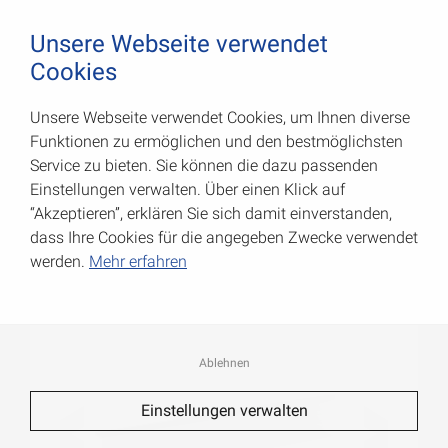
August Vormann Hersteller für Scharniere und Beschl
0
Unsere Webseite verwendet
Cookies
Unsere Webseite verwendet Cookies, um Ihnen diverse
Alu Winkel-Profile
Funktionen zu ermöglichen und den bestmöglichsten
Service zu bieten. Sie können die dazu passenden
Art.-Nr.: 054220100IO
Einstellungen verwalten. Über einen Klick auf
“Akzeptieren”, erklären Sie sich damit einverstanden,
dass Ihre Cookies für die angegeben Zwecke verwendet
werden.
Mehr erfahren
Ablehnen
Einstellungen verwalten