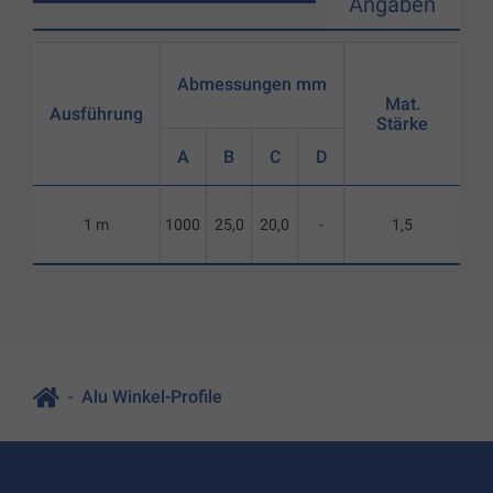
Angaben
Abmessungen mm
Mat.
Ausführung
Stärke
A
B
C
D
1 m
1000
25,0
20,0
-
1,5
Alu Winkel-Profile