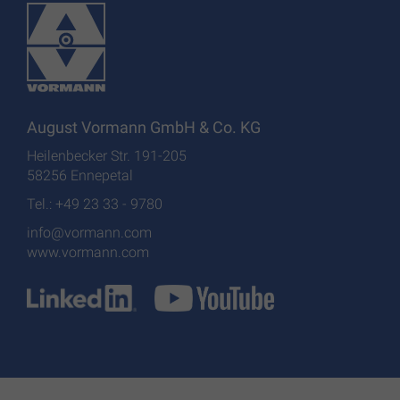
August Vormann GmbH & Co. KG
Heilenbecker Str. 191-205
58256 Ennepetal
Tel.: +49 23 33 - 9780
info@vormann.com
www.vormann.com