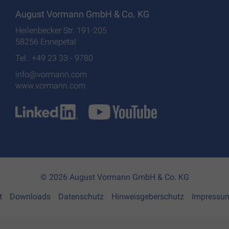
August Vormann GmbH & Co. KG
Heilenbecker Str. 191-205
58256 Ennepetal
Tel.: +49 23 33 - 9780
info@vormann.com
www.vormann.com
© 2026 August Vormann GmbH & Co. KG
t
Downloads
Datenschutz
Hinweisgeberschutz
Impressu