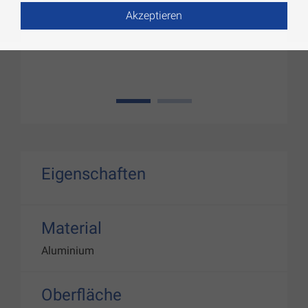
Akzeptieren
1
2
Eigenschaften
Material
Aluminium
Oberfläche