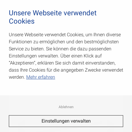
August Vormann Hersteller für Scharniere und Beschl
0
Unsere Webseite verwendet
Cookies
Unsere Webseite verwendet Cookies, um Ihnen diverse
Rundstangen
Funktionen zu ermöglichen und den bestmöglichsten
Service zu bieten. Sie können die dazu passenden
Art.-Nr.: 053106100AL
Einstellungen verwalten. Über einen Klick auf
“Akzeptieren”, erklären Sie sich damit einverstanden,
dass Ihre Cookies für die angegeben Zwecke verwendet
werden.
Mehr erfahren
Ablehnen
Einstellungen verwalten