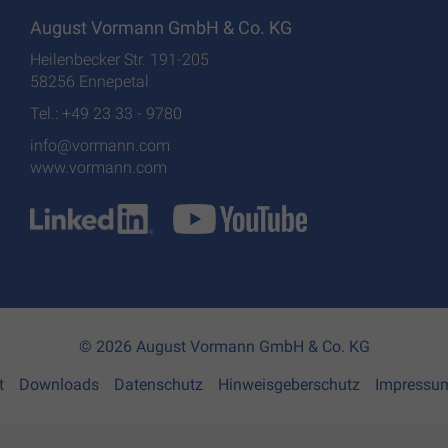
August Vormann GmbH & Co. KG
Heilenbecker Str. 191-205
58256 Ennepetal
Tel.: +49 23 33 - 9780
info@vormann.com
www.vormann.com
© 2026 August Vormann GmbH & Co. KG
t
Downloads
Datenschutz
Hinweisgeberschutz
Impressu