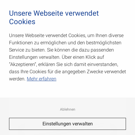
August Vormann Hersteller für Scharniere und Beschl
0
Unsere Webseite verwendet
Cookies
Unsere Webseite verwendet Cookies, um Ihnen diverse
Rundrohre
Funktionen zu ermöglichen und den bestmöglichsten
Service zu bieten. Sie können die dazu passenden
Art.-Nr.: 053012200AL
Einstellungen verwalten. Über einen Klick auf
“Akzeptieren”, erklären Sie sich damit einverstanden,
dass Ihre Cookies für die angegeben Zwecke verwendet
werden.
Mehr erfahren
Ablehnen
Einstellungen verwalten