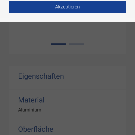
Akzeptieren
1
2
Eigenschaften
Material
Aluminium
Oberfläche