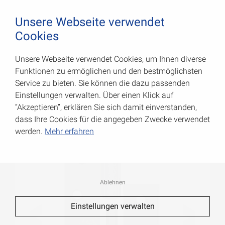
August Vormann Hersteller für Scharniere und Beschl
0
Unsere Webseite verwendet
Cookies
Unsere Webseite verwendet Cookies, um Ihnen diverse
Normenscharniere
Funktionen zu ermöglichen und den bestmöglichsten
Service zu bieten. Sie können die dazu passenden
Art.-Nr.: 010620050
Einstellungen verwalten. Über einen Klick auf
“Akzeptieren”, erklären Sie sich damit einverstanden,
dass Ihre Cookies für die angegeben Zwecke verwendet
werden.
Mehr erfahren
Ablehnen
Einstellungen verwalten