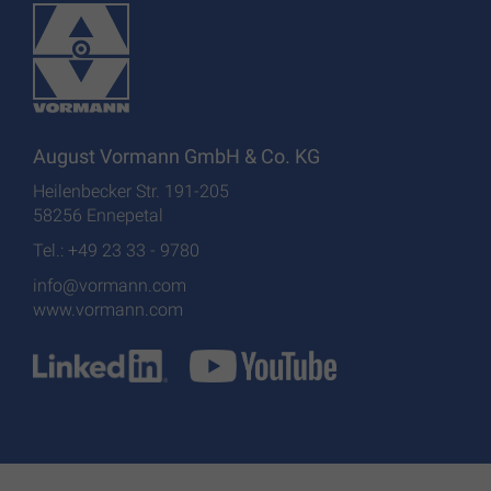
August Vormann GmbH & Co. KG
Heilenbecker Str. 191-205
58256 Ennepetal
Tel.: +49 23 33 - 9780
info@vormann.com
www.vormann.com