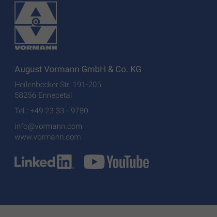
August Vormann GmbH & Co. KG
Heilenbecker Str. 191-205
58256 Ennepetal
Tel.: +49 23 33 - 9780
info@vormann.com
www.vormann.com