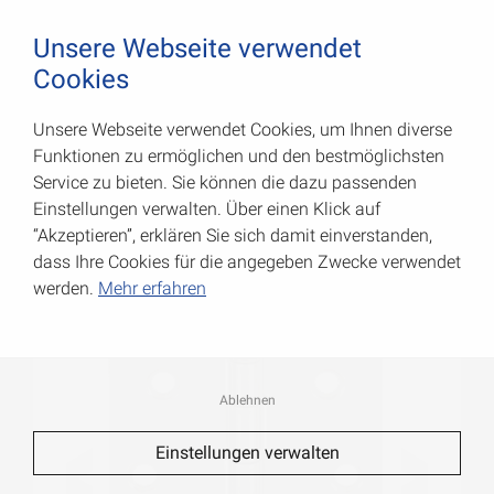
August Vormann Hersteller für Scharniere und Beschl
0
Unsere Webseite verwendet
Cookies
Unsere Webseite verwendet Cookies, um Ihnen diverse
Käntige Scharniere
Funktionen zu ermöglichen und den bestmöglichsten
Service zu bieten. Sie können die dazu passenden
Art.-Nr.: 010614090
Einstellungen verwalten. Über einen Klick auf
“Akzeptieren”, erklären Sie sich damit einverstanden,
dass Ihre Cookies für die angegeben Zwecke verwendet
werden.
Mehr erfahren
Ablehnen
Einstellungen verwalten