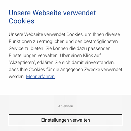
August Vormann Hersteller für Scharniere und Beschl
0
Unsere Webseite verwendet
Cookies
Unsere Webseite verwendet Cookies, um Ihnen diverse
Stangenscharniere
Funktionen zu ermöglichen und den bestmöglichsten
Service zu bieten. Sie können die dazu passenden
Art.-Nr.: 010450032
Einstellungen verwalten. Über einen Klick auf
“Akzeptieren”, erklären Sie sich damit einverstanden,
dass Ihre Cookies für die angegeben Zwecke verwendet
werden.
Mehr erfahren
Ablehnen
Einstellungen verwalten