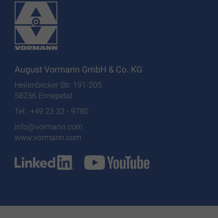
August Vormann GmbH & Co. KG
Heilenbecker Str. 191-205
58256 Ennepetal
Tel.: +49 23 33 - 9780
info@vormann.com
www.vormann.com