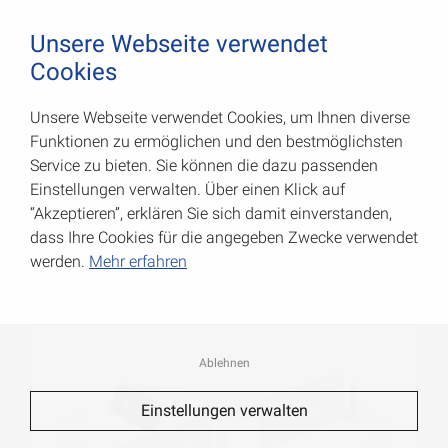
August Vormann Hersteller für Scharniere und Beschl
0
Unsere Webseite verwendet
Cookies
Unsere Webseite verwendet Cookies, um Ihnen diverse
Doppeltorüberwürfe
Funktionen zu ermöglichen und den bestmöglichsten
Service zu bieten. Sie können die dazu passenden
Art.-Nr.: 010084000
Einstellungen verwalten. Über einen Klick auf
“Akzeptieren”, erklären Sie sich damit einverstanden,
dass Ihre Cookies für die angegeben Zwecke verwendet
werden.
Mehr erfahren
Ablehnen
Einstellungen verwalten