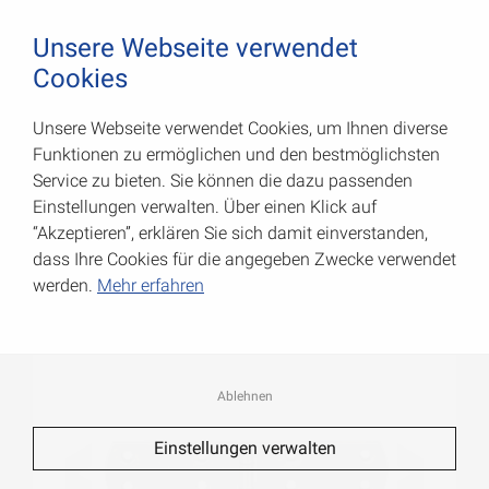
August Vormann Hersteller für Scharniere und Beschl
0
Unsere Webseite verwendet
Cookies
Unsere Webseite verwendet Cookies, um Ihnen diverse
Französische Kistenbänder
Funktionen zu ermöglichen und den bestmöglichsten
Service zu bieten. Sie können die dazu passenden
Art.-Nr.: 010028200
Einstellungen verwalten. Über einen Klick auf
“Akzeptieren”, erklären Sie sich damit einverstanden,
dass Ihre Cookies für die angegeben Zwecke verwendet
werden.
Mehr erfahren
Ablehnen
Einstellungen verwalten