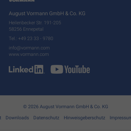
August Vormann GmbH & Co. KG
Heilenbecker Str. 191-205
58256 Ennepetal
Tel.: +49 23 33 - 9780
info@vormann.com
www.vormann.com
© 2026 August Vormann GmbH & Co. KG
t
Downloads
Datenschutz
Hinweisgeberschutz
Impressu