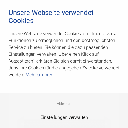
August Vormann Hersteller für Scharniere und Beschl
0
Unsere Webseite verwendet
Cookies
Unsere Webseite verwendet Cookies, um Ihnen diverse
PA-Starterleinen
Funktionen zu ermöglichen und den bestmöglichsten
Service zu bieten. Sie können die dazu passenden
Art.-Nr.: 008451040W
Einstellungen verwalten. Über einen Klick auf
“Akzeptieren”, erklären Sie sich damit einverstanden,
dass Ihre Cookies für die angegeben Zwecke verwendet
werden.
Mehr erfahren
Ablehnen
Einstellungen verwalten