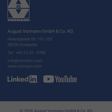
August Vormann GmbH & Co. KG
Heilenbecker Str. 191-205
58256 Ennepetal
Tel.: +49 23 33 - 9780
info@vormann.com
www.vormann.com
© 2026 August Vormann GmbH & Co. KG