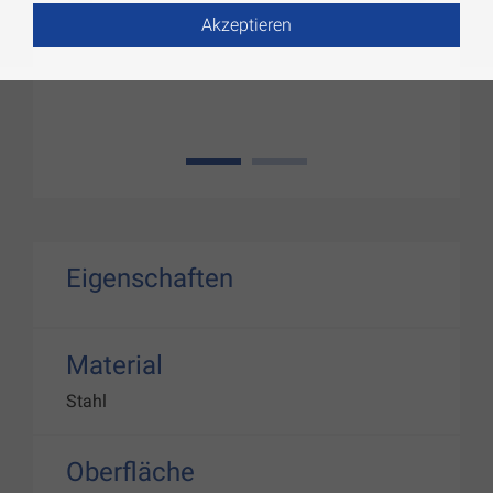
Akzeptieren
1
2
Eigenschaften
Material
Stahl
Oberfläche