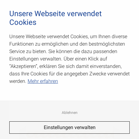
August Vormann Hersteller für Scharniere und Beschl
0
Unsere Webseite verwendet
Cookies
Unsere Webseite verwendet Cookies, um Ihnen diverse
Panzerketten
Funktionen zu ermöglichen und den bestmöglichsten
Service zu bieten. Sie können die dazu passenden
Art.-Nr.: 008208020V
Einstellungen verwalten. Über einen Klick auf
“Akzeptieren”, erklären Sie sich damit einverstanden,
dass Ihre Cookies für die angegeben Zwecke verwendet
werden.
Mehr erfahren
Ablehnen
Einstellungen verwalten