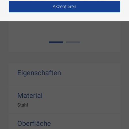
Akzeptieren
1
2
Eigenschaften
Material
Stahl
Oberfläche