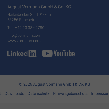
August Vormann GmbH & Co. KG
Heilenbecker Str. 191-205
58256 Ennepetal
Tel.: +49 23 33 - 9780
info@vormann.com
www.vormann.com
© 2026 August Vormann GmbH & Co. KG
t
Downloads
Datenschutz
Hinweisgeberschutz
Impressu