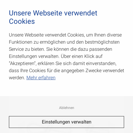
August Vormann Hersteller für Scharniere und Beschl
0
Unsere Webseite verwendet
Cookies
Unsere Webseite verwendet Cookies, um Ihnen diverse
Knotenketten
Funktionen zu ermöglichen und den bestmöglichsten
Service zu bieten. Sie können die dazu passenden
Art.-Nr.: 008207016Z
Einstellungen verwalten. Über einen Klick auf
“Akzeptieren”, erklären Sie sich damit einverstanden,
dass Ihre Cookies für die angegeben Zwecke verwendet
werden.
Mehr erfahren
Ablehnen
Einstellungen verwalten