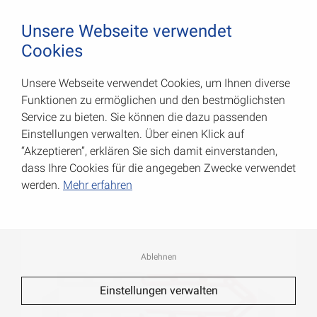
August Vormann Hersteller für Scharniere und Beschl
0
Unsere Webseite verwendet
Cookies
Unsere Webseite verwendet Cookies, um Ihnen diverse
Kunststoffketten
Funktionen zu ermöglichen und den bestmöglichsten
Service zu bieten. Sie können die dazu passenden
Art.-Nr.: 008044060RW
Einstellungen verwalten. Über einen Klick auf
“Akzeptieren”, erklären Sie sich damit einverstanden,
dass Ihre Cookies für die angegeben Zwecke verwendet
werden.
Mehr erfahren
Ablehnen
Einstellungen verwalten