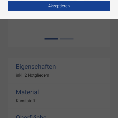
Akzeptieren
1
2
Eigenschaften
inkl. 2 Notgliedern
Material
Kunststoff
Oberfläche