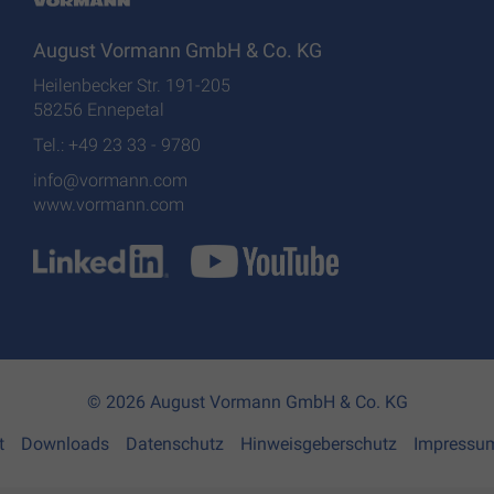
August Vormann GmbH & Co. KG
Heilenbecker Str. 191-205
58256 Ennepetal
Tel.: +49 23 33 - 9780
info@vormann.com
www.vormann.com
© 2026 August Vormann GmbH & Co. KG
t
Downloads
Datenschutz
Hinweisgeberschutz
Impressu