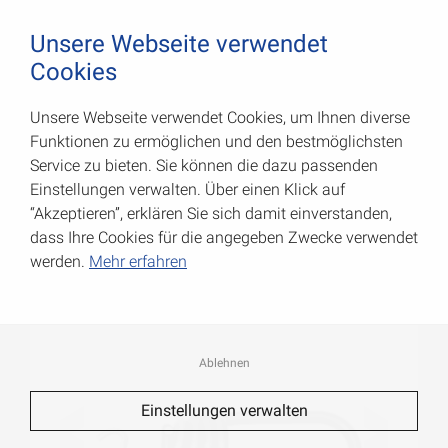
August Vormann Hersteller für Scharniere und Beschl
0
Unsere Webseite verwendet
Cookies
Unsere Webseite verwendet Cookies, um Ihnen diverse
Spannhaken für Gummiseile
Funktionen zu ermöglichen und den bestmöglichsten
Service zu bieten. Sie können die dazu passenden
Art.-Nr.: 008008060S
Einstellungen verwalten. Über einen Klick auf
“Akzeptieren”, erklären Sie sich damit einverstanden,
dass Ihre Cookies für die angegeben Zwecke verwendet
werden.
Mehr erfahren
Ablehnen
Einstellungen verwalten