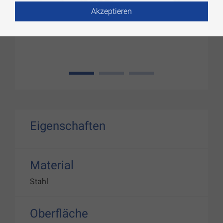
Akzeptieren
1
2
3
Eigenschaften
Material
Stahl
Oberfläche