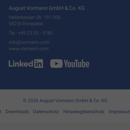
August Vormann GmbH & Co. KG
Heilenbecker Str. 191-205
58256 Ennepetal
Tel.: +49 23 33 - 9780
info@vormann.com
www.vormann.com
© 2026 August Vormann GmbH & Co. KG
t
Downloads
Datenschutz
Hinweisgeberschutz
Impressu