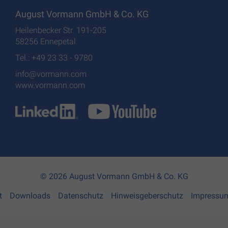
August Vormann GmbH & Co. KG
Heilenbecker Str. 191-205
58256 Ennepetal
Tel.: +49 23 33 - 9780
info@vormann.com
www.vormann.com
© 2026 August Vormann GmbH & Co. KG
t
Downloads
Datenschutz
Hinweisgeberschutz
Impressu