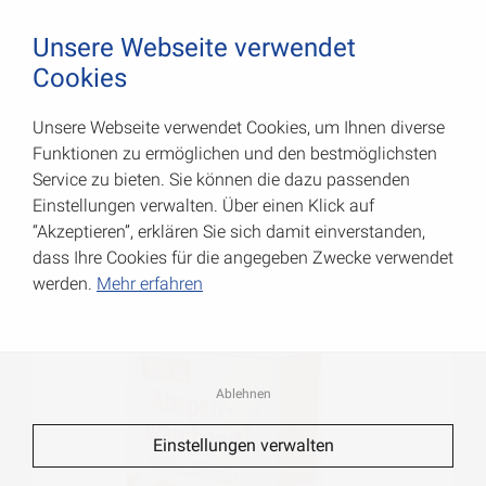
August Vormann Hersteller für Scharniere und Beschl
0
Unsere Webseite verwendet
Cookies
Unsere Webseite verwendet Cookies, um Ihnen diverse
Absperrband (Flatterband)
Funktionen zu ermöglichen und den bestmöglichsten
Service zu bieten. Sie können die dazu passenden
Art.-Nr.: 007901522AV
Einstellungen verwalten. Über einen Klick auf
“Akzeptieren”, erklären Sie sich damit einverstanden,
dass Ihre Cookies für die angegeben Zwecke verwendet
werden.
Mehr erfahren
Ablehnen
Einstellungen verwalten