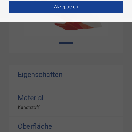
Akzeptieren
1
Eigenschaften
Material
Kunststoff
Oberfläche