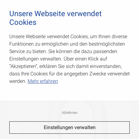
August Vormann Hersteller für Scharniere und Beschl
0
Unsere Webseite verwendet
Cookies
Unsere Webseite verwendet Cookies, um Ihnen diverse
Schäkel
Funktionen zu ermöglichen und den bestmöglichsten
Service zu bieten. Sie können die dazu passenden
Art.-Nr.: 007900776AV
Einstellungen verwalten. Über einen Klick auf
“Akzeptieren”, erklären Sie sich damit einverstanden,
dass Ihre Cookies für die angegeben Zwecke verwendet
werden.
Mehr erfahren
Ablehnen
Einstellungen verwalten