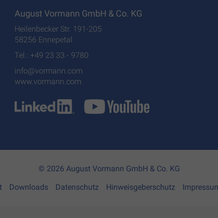
August Vormann GmbH & Co. KG
Heilenbecker Str. 191-205
58256 Ennepetal
Tel.: +49 23 33 - 9780
info@vormann.com
www.vormann.com
© 2026 August Vormann GmbH & Co. KG
t
Downloads
Datenschutz
Hinweisgeberschutz
Impressu