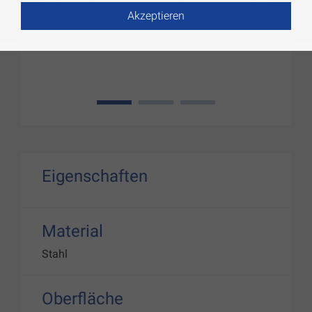
Akzeptieren
1
2
3
Eigenschaften
Material
Stahl
Oberfläche