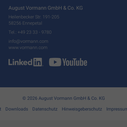
August Vormann GmbH & Co. KG
Heilenbecker Str. 191-205
58256 Ennepetal
Tel.: +49 23 33 - 9780
info@vormann.com
www.vormann.com
© 2026 August Vormann GmbH & Co. KG
t
Downloads
Datenschutz
Hinweisgeberschutz
Impressu