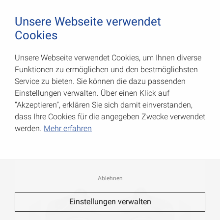
August Vormann Hersteller für Scharniere und Beschl
0
Unsere Webseite verwendet
Cookies
Unsere Webseite verwendet Cookies, um Ihnen diverse
Duplexklemmen
Funktionen zu ermöglichen und den bestmöglichsten
Service zu bieten. Sie können die dazu passenden
Art.-Nr.: 007900753AV
Einstellungen verwalten. Über einen Klick auf
“Akzeptieren”, erklären Sie sich damit einverstanden,
dass Ihre Cookies für die angegeben Zwecke verwendet
werden.
Mehr erfahren
Ablehnen
Einstellungen verwalten