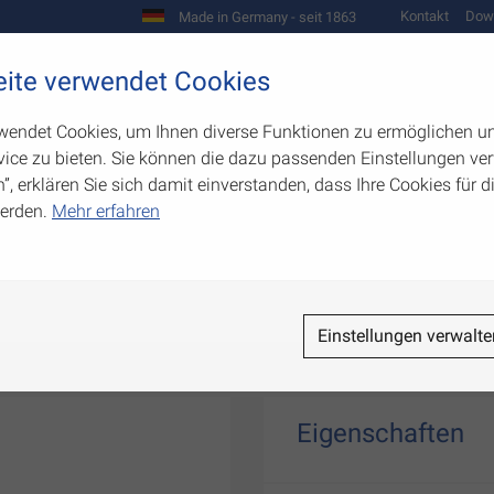
Kontakt
Dow
Made in Germany - seit 1863
Scharniere und Beschläge
ite verwendet Cookies
biegetechnik
Werkzeugbau
Warenpräsentation
wendet Cookies, um Ihnen diverse Funktionen zu ermöglichen u
ice zu bieten. Sie können die dazu passenden Einstellungen ver
n”, erklären Sie sich damit einverstanden, dass Ihre Cookies für
erden.
Mehr erfahren
r
Einstellungen verwalte
Eigenschaften