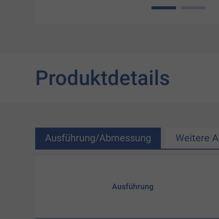
1
2
Produktdetails
Ausführung/Abmessung
Weitere 
Ausführung