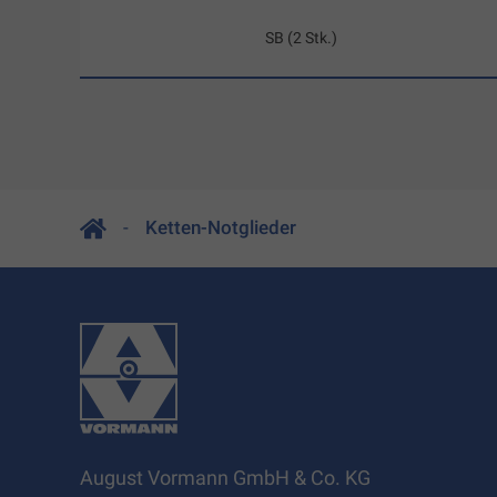
SB (2 Stk.)
Ketten-Notglieder
August Vormann GmbH & Co. KG