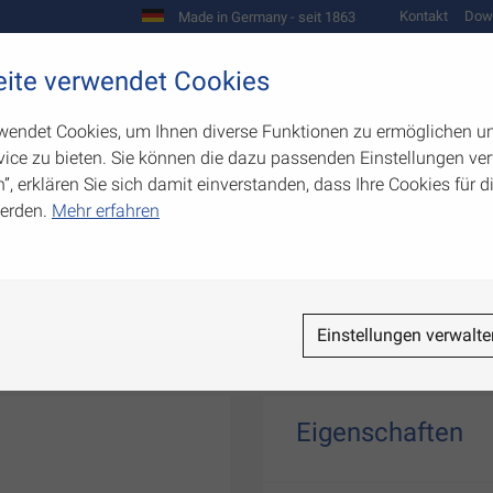
Kontakt
Dow
Made in Germany - seit 1863
Scharniere und Beschläge
ite verwendet Cookies
biegetechnik
Werkzeugbau
Warenpräsentation
wendet Cookies, um Ihnen diverse Funktionen zu ermöglichen u
ice zu bieten. Sie können die dazu passenden Einstellungen ver
n”, erklären Sie sich damit einverstanden, dass Ihre Cookies für
erden.
Mehr erfahren
r
Einstellungen verwalte
Eigenschaften