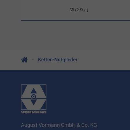
SB (2 Stk.)
Ketten-Notglieder
August Vormann GmbH & Co. KG