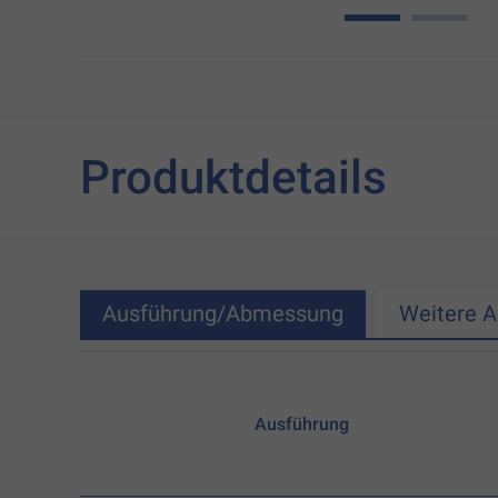
1
2
Produktdetails
Ausführung/Abmessung
Weitere 
Ausführung